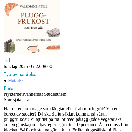
Tid
torsdag 2025-05-22
08:00
Typ av händelse
●
Mat/fika
Plats
Nykterhetsvännernas Studenthem
Sturegatan 12
Har du en tom mage som längtar efter frallor och gröt? Växer
berget av studier? Då ska du ju såklart komma på våran
pluggfrukost! Vi bjuder på frallor med pålägg (både vegetariska
och veganska) och havregrynsgröt till 10 personer. Ät med oss från
klockan 8-10 och stanna gärna kvar för lite pluggsällskap! Plats: