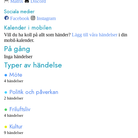
Matrix
Discord
Sociala medier
Facebook
Instagram
Kalender i mobilen
Vill du ha koll på allt som händer?
Lägg till våra händelser
i din
mobil-kalender.
På gång
Inga händelser
Typer av händelse
●
Möte
4 händelser
●
Politik och påverkan
2 händelser
●
Friluftsliv
4 händelser
●
Kultur
9 händelser