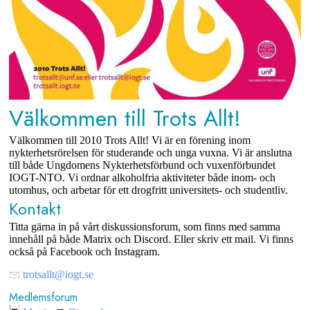
Välkommen till Trots Allt!
Välkommen till 2010 Trots Allt! Vi är en förening inom
nykterhetsrörelsen för studerande och unga vuxna. Vi är anslutna
till både Ungdomens Nykterhetsförbund och vuxenförbundet
IOGT-NTO. Vi ordnar alkoholfria aktiviteter både inom- och
utomhus, och arbetar för ett drogfritt universitets- och studentliv.
Kontakt
Titta gärna in på vårt diskussionsforum, som finns med samma
innehåll på både Matrix och Discord. Eller skriv ett mail. Vi finns
också på Facebook och Instagram.
trotsallt@iogt.se
Medlemsforum