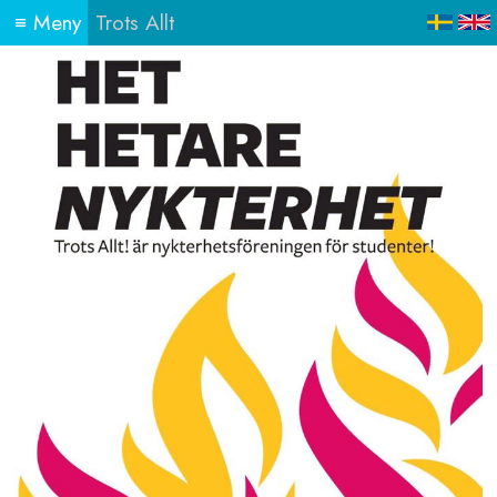
≡
Meny
Trots Allt