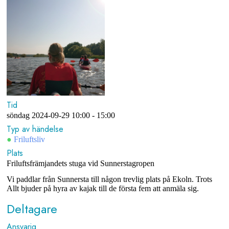
Tid
söndag 2024-09-29
10:00 - 15:00
Typ av händelse
●
Friluftsliv
Plats
Friluftsfrämjandets stuga vid Sunnerstagropen
Vi paddlar från Sunnersta till någon trevlig plats på Ekoln. Trots
Allt bjuder på hyra av kajak till de första fem att anmäla sig.
Deltagare
Ansvarig