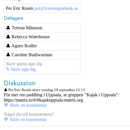
Per Eric Rosén
per@foreningsteknik.se
Deltagare
👤 Teresia Månsson
👤 Rebecca Waterhouse
👤 Agnes Rodler
👤 Caroline Budiwarman
Skriv gärna upp dig
✎ Skriv upp dig
Diskussion
👤 Per Eric Rosén skrev torsdag 19 september 13:13
För mer om paddling i Uppsala, se gruppen "Kajak i Uppsala":
https://matrix.to/#/#kajakuppsala:matrix.org
💬 Skriv en kommentar
Något du vill kommentera?
💬 Skriv en kommentar