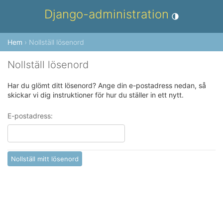
Django-administration
Toggle theme (cur
Hem
› Nollställ lösenord
Nollställ lösenord
Har du glömt ditt lösenord? Ange din e-postadress nedan, så
skickar vi dig instruktioner för hur du ställer in ett nytt.
E-postadress: