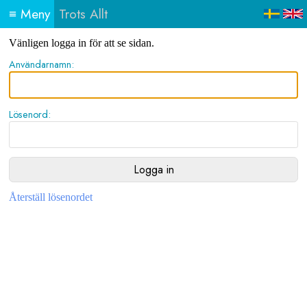
≡
Meny
Trots Allt
Vänligen logga in för att se sidan.
Användarnamn:
Lösenord:
Återställ lösenordet