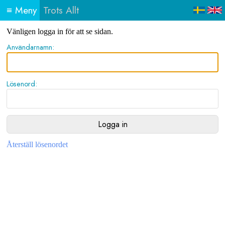
≡
Meny
Trots Allt
Vänligen logga in för att se sidan.
Användarnamn:
Lösenord:
Återställ lösenordet